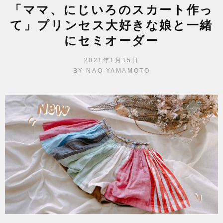
「ママ、にじいろのスカート作っ
て」プリンセス大好きな娘と一緒
にセミオーダー
POSTED
2021年1月15日
ON
BY
NAO YAMAMOTO