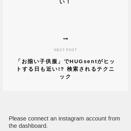
い！
シ
Previous
ョ
Post
ン
NEXT POST
「お揃い子供服」でHUGsentがヒッ
トする日も近い!? 検索されるテクニ
ック
Next
Post
Please connect an instagram account from
the dashboard.