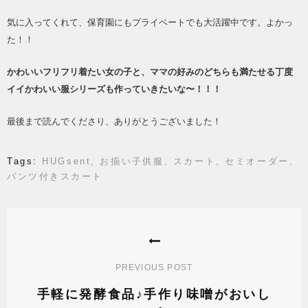
気に入ってくれて、保育園にもプライベートでも大活躍中です。
よかっ
た！！
かわいいフリフリ着たい女の子と、ママの好みのどちらも満たせる丁度
イイかわいい服シリーズも作っていきたいな〜！！！
最後まで読んでくださり、ありがとうございました！
Tags:
HUGsent
,
お揃い子供服
,
スカート
,
セミオーダー
,
パンツ付きスカート
投
稿
ナ
PREVIOUS POST
ビ
ゲ
手軽に発酵食品♪手作り味噌がおいし
ー