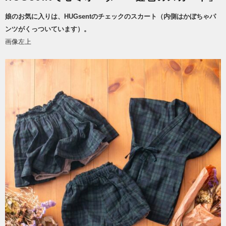
娘のお気に入りは、
HUGsent
のチェックのスカート（内側はかぼちゃパ
ンツがくっついています）。
画像左上