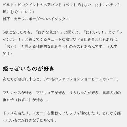
ベルト：ピンクドットのヘアバンド（ベルトではない。たまにハチマキ
風におでこにいく）
靴下：カラフルボーダーのハイソックス
5歳になった今も、「好きな色は？」と聞くと、「にじいろ！」とか「レ
インボー！」と答えてくるキュートな娘♡やべぇ組み合わせもあれば、
「おぉ！」と思える独創的な組み合わせのものもあるんです！
（天才
的！）
姫っぽいものが好き
友だちが遊びに来ると、いつものファッションショーもエスカレート。
プリンセスが好き、プリキュアが好き、リカちゃんが好き、鬼滅の刃の
禰豆子（ねずこ）が好き…。
ドレスを着たり、スカートを重ねてフリフリを強化したり、とにかく姫
っぽいものが好きな子たちです。