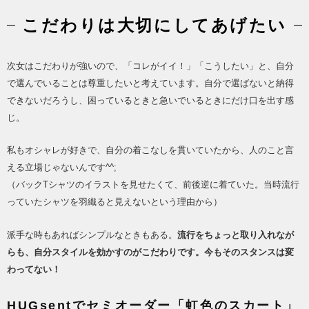
こだわりは大切にしてあげたい
次女はこだわりが強いので、「コレがイイ！」「こうしたい」と、自分
で選んでいることは尊重したいと考えています。
自分で選ばないと納得
できないだろうし、困っているときと急いでいるときにだけ口を出す感
じ。
私もオシャレが好きで、自分の着こなしを貫いていたから、人のこと言
える立場じゃないんです^^;
（バックTシャツのイラストを見せたくて、前後逆に着ていた。当時流行
っていたシャツを羽織ると見えないという理由から）
派手な時もあればシンプルなときもある。
流行をちょっと取り入れなが
らも、自分スタイルを効かすのがこだわりです。
今もそのスタンスは変
わってない！
HUGsent
でセミオーダー「虹色のスカート」