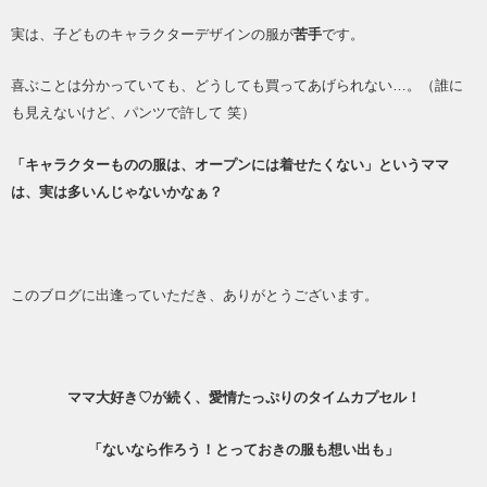
実は、子どものキャラクターデザインの服が
苦手
です。
喜ぶことは分かっていても、どうしても買ってあげられない…。（誰に
も見えないけど、パンツで許して 笑）
「キャラクターものの服は、オープンには着せたくない」というママ
は、実は多いんじゃないかなぁ？
このブログに出逢っていただき、ありがとうございます。
ママ大好き♡が続く、愛情たっぷりのタイムカプセル！
「ないなら作ろう！とっておきの服も想い出も」