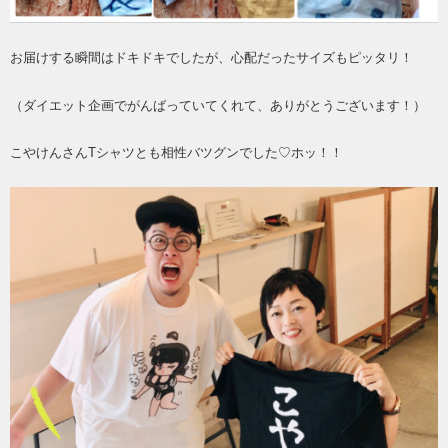
お届けする瞬間はドキドキでしたが、心配だったサイズもピッタリ！
（ダイエット企画でがんばっていてくれて、ありがとうございます！）
こやけんさんTシャツとも相性バツグンでした♡ホッ！！