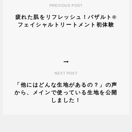
PREVIOUS POST
ビ
ゲ
疲れた肌をリフレッシュ！バザルト®︎
ー
フェイシャルトリートメント初体験
シ
Previous
ョ
Post
ン
NEXT POST
「他にはどんな生地があるの？」の声
から、メインで使っている生地を公開
しました！
Next
Post