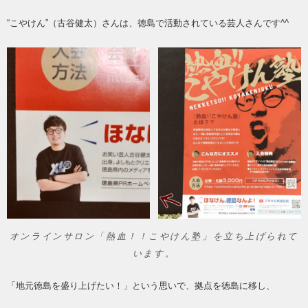
“こやけん”（古谷健太）さんは、徳島で活動されている芸人さんです^^
オンラインサロン「熱血！！こやけん塾」を立ち上げられて
います。
「地元徳島を盛り上げたい！」という思いで、拠点を徳島に移し、