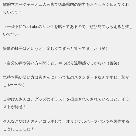
敏腕マネージャーと二人三脚で徳島県内の魅力をおもしろく伝えてくれ
ています！
（一番下にYouTubeのリンクを貼ってあるので、ぜひ見てもらえると嬉し
いです♪）
撮影の様子はというと、楽しくてずっと笑ってました（笑）
（自分の声や笑い方を聞くと、やっぱり違和感でしかない（苦笑）
気持ち悪い笑い方は皆さんにとって私のスタンダードなんですね、恥か
しや〜〜💦）
こやけんさんは、グッズのイラストを担当されてされているほど、イラ
ストが得意！
そんなこやけんさんとコラボして、オリジナルハーフパンツを製作する
ことにしました！