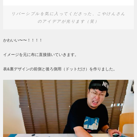
リバーシブルを気に入ってくださった、こやけんさん
のアイデアが光ります（笑）
かわいい〜〜！！！！
イメージを元に布に直接描いていきます。
表&裏デザインの前側と後ろ側用（ドットだけ）を作りました。