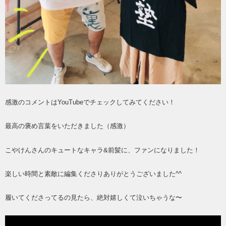
感激のコメントはYouTubeでチェックしてみてください！
最高の褒め言葉をいただきました（感激）
こやけんさんのキュートなキャラ&前髪に、ファンになりました！
楽しい時間と素敵に編集くださりありがとうございました^^
履いてくださってるの見たら、絶対嬉しくて泣いちゃうな〜