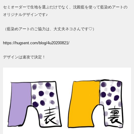
セミオーダーで生地を選ぶだけでなく、沈殿藍を使って藍染めアートの
オリジナルデザインです♪
（藍染めアートのご協力は、大丈夫ネコさんです♡）
https://hugsent.com/blog/4u20200821/
デザインは速攻で決定！