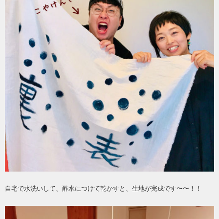
自宅で水洗いして、酢水につけて乾かすと、生地が完成です〜〜！！