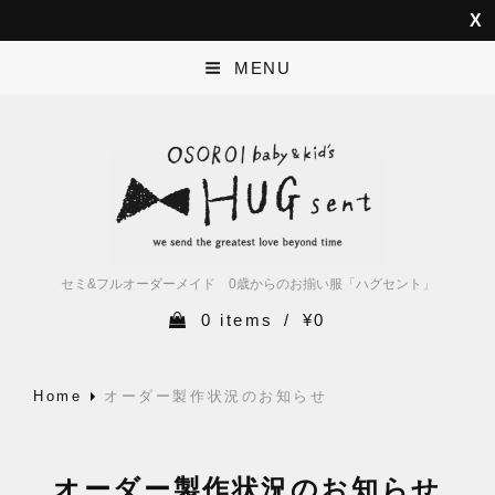
MENU
セミ&フルオーダーメイド 0歳からのお揃い服「ハグセント」
0 items
/
¥0
Home
オーダー製作状況のお知らせ
オーダー製作状況のお知らせ