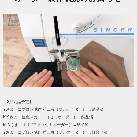
【3月納品予定】
Yさま エプロン試作 第二弾（フルオーダー） →納品済
K.Sさま 虹色スカート（セミオーダー）→納品済
M.Nさま B.Dギフト（セミオーダー）→納品済
Yさま エプロン試作 第三弾（フルオーダー） →打合せ済