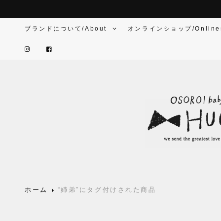
ブランドについて/About
オンラインショップ/Online
ホーム
“姉弟”にタグ付けされた商品