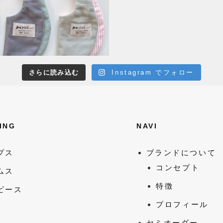
さらに読み込む
Instagram でフォロー
ING
NAVI
プス
ブランドについて
コンセプト
ムス
特徴
ピース
プロフィール
セミオーダー