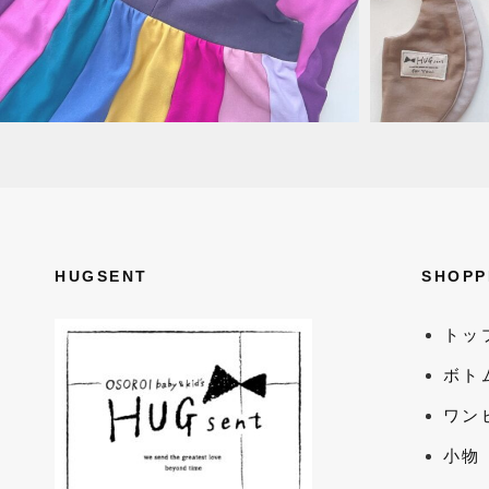
HUGSENT
SHOPP
トッ
ボト
ワン
小物