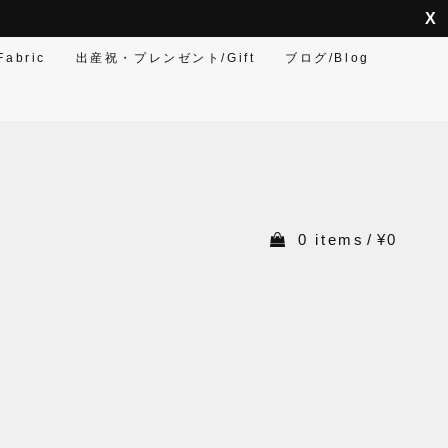
abric
出産祝・プレンゼント/Gift
ブログ/Blog
0 items
/
¥0
」